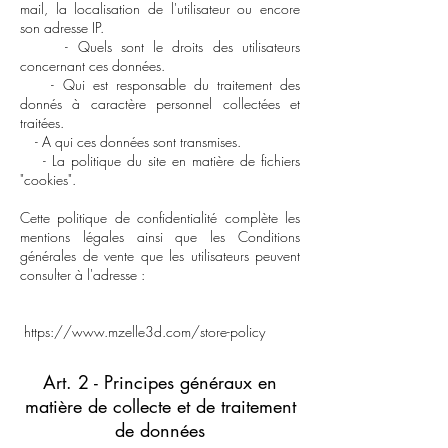
mail, la localisation de l'utilisateur ou encore
son adresse IP.
- Quels sont le droits des utilisateurs
concernant ces données.
- Qui est responsable du traitement des
donnés à caractère personnel collectées et
traitées.
- A qui ces données sont transmises.
- La politique du site en matière de fichiers
"cookies".
Cette politique de confidentialité complète les
mentions légales ainsi que les Conditions
générales de vente que les utilisateurs peuvent
consulter à l'adresse :
https://www.mzelle3d.com/store-policy
Art. 2 - Principes généraux en
matière de collecte et de traitement
de données