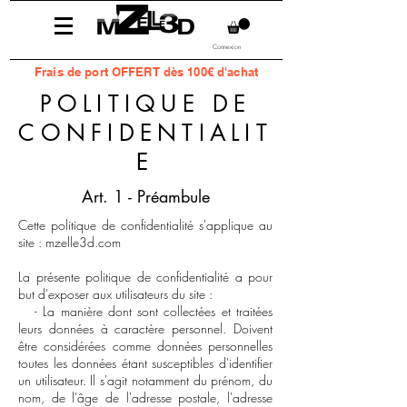
Connexion
Frais
de port OFFERT dès 100€ d'achat
POLITIQUE DE
CONFIDENTIALIT
E
Art. 1 - Préambule
Cette politique de confidentialité s'applique au
site : mzelle3d.com
La présente politique de confidentialité a pour
but d'exposer aux utilisateurs du site :
- La manière dont sont collectées et traitées
leurs données à caractère personnel. Doivent
être considérées comme données personnelles
toutes les données étant susceptibles d'identifier
un utilisateur. Il s'agit notamment du prénom, du
nom, de l'âge de l'adresse postale, l'adresse