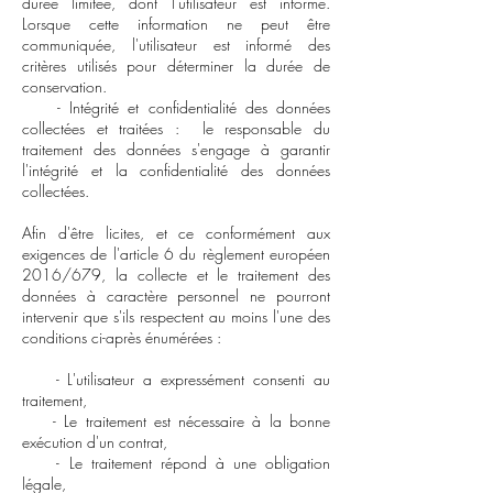
durée limitée, dont l'utilisateur est informé.
Lorsque cette information ne peut être
communiquée, l'utilisateur est informé des
critères utilisés pour déterminer la durée de
conservation.
- Intégrité et confidentialité des données
collectées et traitées : le responsable du
traitement des données s'engage à garantir
l'intégrité et la confidentialité des données
collectées.
Afin d'être licites, et ce conformément aux
exigences de l'article 6 du règlement européen
2016/679, la collecte et le traitement des
données à caractère personnel ne pourront
intervenir que s'ils respectent au moins l'une des
conditions ci-après énumérées :
- L'utilisateur a expressément consenti au
traitement,
- Le traitement est nécessaire à la bonne
exécution d'un contrat,
- Le traitement répond à une obligation
légale,