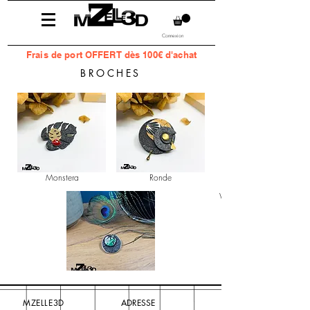
Connexion
Frais
de port OFFERT dès 100€ d'achat
BROCHES
Monstera
Ronde
Wax
MZELLE3D
ADRESSE