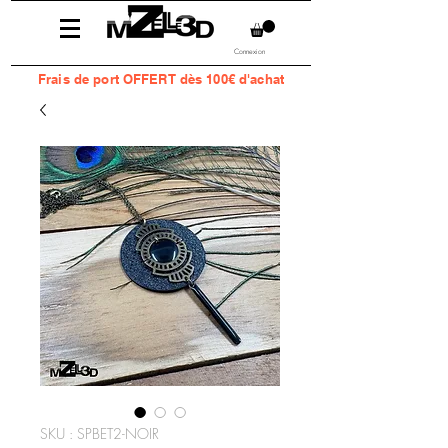
Connexion
Frais
de port OFFERT dès 100€ d'achat
SKU : SPBET2-NOIR