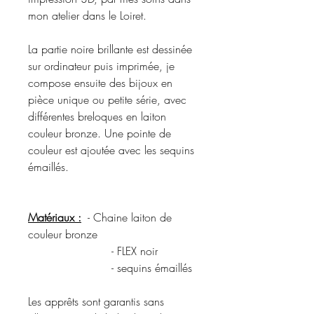
mon atelier dans le Loiret.
La partie noire brillante est dessinée
sur ordinateur puis imprimée, je
compose ensuite des bijoux en
pièce unique ou petite série, avec
différentes breloques en laiton
couleur bronze. Une pointe de
couleur est ajoutée avec les sequins
émaillés.
Matériaux :
- Chaine laiton de
couleur bronze
- FLEX noir
- sequins émaillés
Les apprêts sont garantis sans