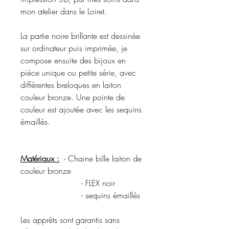
mon atelier dans le Loiret.
La partie noire brillante est dessinée
sur ordinateur puis imprimée, je
compose ensuite des bijoux en
pièce unique ou petite série, avec
différentes breloques en laiton
couleur bronze. Une pointe de
couleur est ajoutée avec les sequins
émaillés.
Matériaux :
- Chaine bille laiton de
couleur bronze
- FLEX noir
- sequins émaillés
Les apprêts sont garantis sans