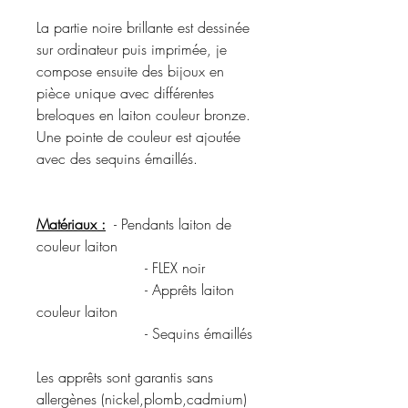
La partie noire brillante est dessinée
sur ordinateur puis imprimée, je
compose ensuite des bijoux en
pièce unique avec différentes
breloques en laiton couleur bronze.
Une pointe de couleur est ajoutée
avec des sequins émaillés.
Matériaux :
- Pendants laiton de
couleur laiton
- FLEX noir
- Apprêts laiton
couleur laiton
- Sequins émaillés
Les apprêts sont garantis sans
allergènes (nickel,plomb,cadmium)