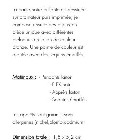
La partie noire brillante est dessinée
sur ordinateur puis imprimée, je
compose ensuite des bijoux en
pièce unique avec différentes
breloques en laiton de couleur
bronze. Une pointe de couleur est
ajoutée avec des sequins émaillés.
Matériaux :
- Pendants laiton
- FLEX noir
- Apprêts laiton
- Sequins émaillés
Les apprêts sont garantis sans
allergènes (nickel,plomb,cadmium)
Dimension totale :
1,8 x 5,2 cm