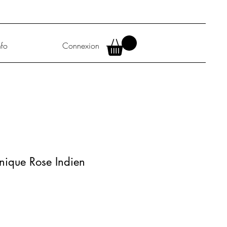
nfo
Connexion
nique Rose Indien