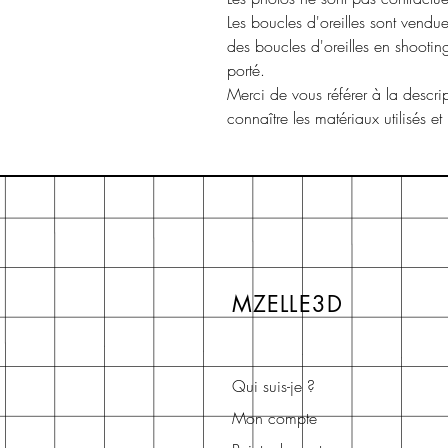
Les boucles d'oreilles sont vendue
des boucles d'oreilles en shooti
porté.
Merci de vous référer à la descri
connaître les matériaux utilisés et
MZELLE3D
Qui suis-je ?
Mon compte