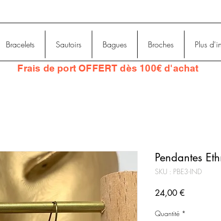
Bracelets
Sautoirs
Bagues
Broches
Plus d'i
Frais
de port OFFERT dès 100€ d'achat
Pendantes Eth
SKU : PBE3-IND
Prix
24,00 €
Quantité
*