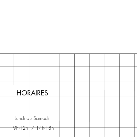
HORAIRES
Lundi au Samedi
9h-12h / 14h-18h​