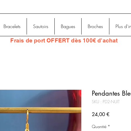
Bracelets
Sautoirs
Bagues
Broches
Plus d'i
Frais
de port OFFERT dès 100€ d'achat
Pendantes Ble
SKU : PD2-NUIT
Prix
24,00 €
Quantité
*