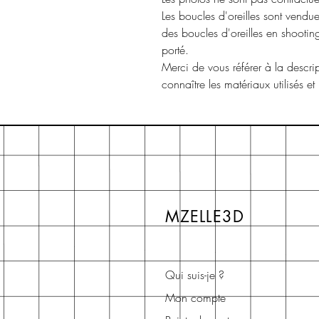
Les boucles d'oreilles sont vendue
des boucles d'oreilles en shooti
porté.
Merci de vous référer à la descri
connaître les matériaux utilisés et
MZELLE3D
Qui suis-je ?
Mon compte