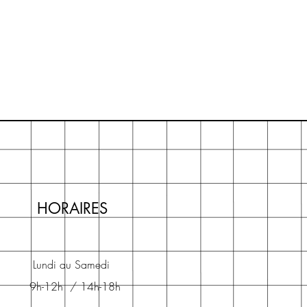
HORAIRES
Lundi au Samedi
9h-12h / 14h-18h​