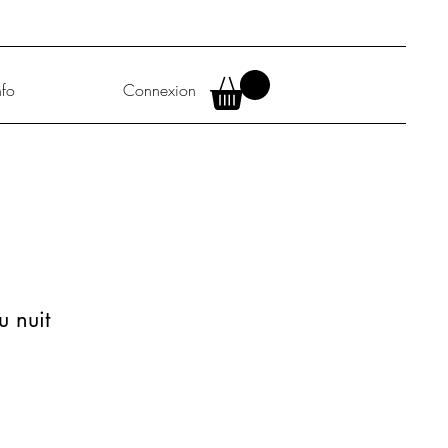
nfo
Connexion
u nuit