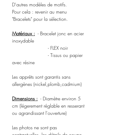
D'autres modèles de motifs.
Pour cela : revenir au menu
"Bracelets" pour la sélection.
Matériaux :
- Bracelet jonc en acier
inoxydable
- FLEX noir
- Tissus ou papier
avec résine
Les apprêts sont garantis sans
allergènes (nickel,plomb,cadmium)
Dimensions :
- Diamètre environ 5
cm (légerement réglable en resserant
ou agrandissant l'ouverture)
Les photos ne sont pas
contractuelles, les détails de coupe