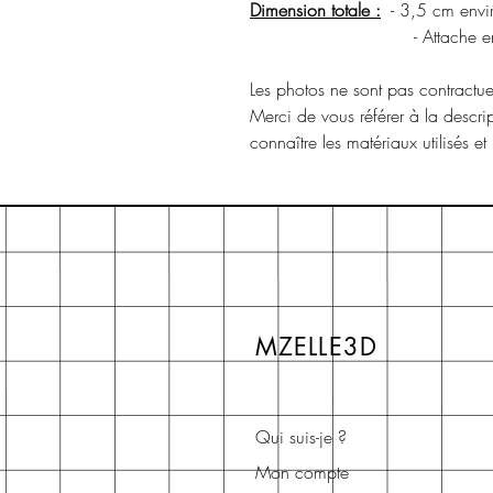
Dimension totale :
- 3,5 cm env
- Attache en métal :
Les photos ne sont pas contractuel
Merci de vous référer à la descri
connaître les matériaux utilisés et
MZELLE3D
Qui suis-je ?
Mon compte