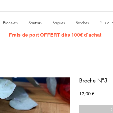
Bracelets
Sautoirs
Bagues
Broches
Plus d'i
Frais
de port OFFERT dès 100€ d'achat
Broche N°3
Prix
12,00 €
R