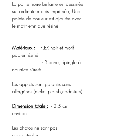
La partie noire brillante est dessinée
sur ordinateur puis imprimée, Une
pointe de couleur est ajoutée avec
le motif ethnique résiné.
Matériaux :
- FLEX noir et motif
papier résiné
- Broche, épingle à
nourrice sûreté
Les apprêts sont garantis sans
allergènes (nickel,plomb,cadmium)
Dimension totale :
- 2,5 cm
environ
Les photos ne sont pas
contractuelles.