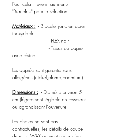
Pour cela : revenir au menu
"Bracelets" pour la sélection.
Matériaux :
- Bracelet jonc en acier
inoxydable
- FLEX noir
- Tissus ou papier
avec résine
Les apprêts sont garantis sans
allergènes (nickel,plomb,cadmium)
Dimensions :
- Diamètre environ 5
cm (légerement réglable en resserant
ou agrandissant l'ouverture)
Les photos ne sont pas
contractuelles, les détails de coupe
du motif WAX peuvent varier d'un