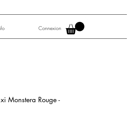
nfo
Connexion
xi Monstera Rouge -