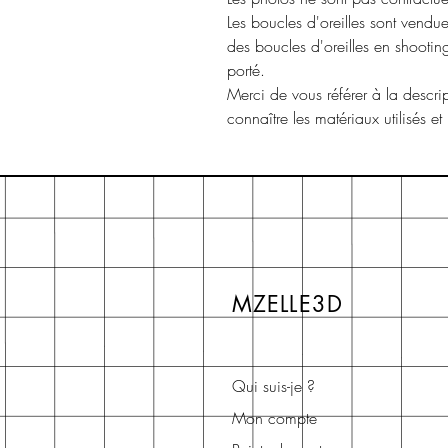
Les boucles d'oreilles sont vendue
des boucles d'oreilles en shooti
porté.
Merci de vous référer à la descri
connaître les matériaux utilisés et
MZELLE3D
Qui suis-je ?
Mon compte