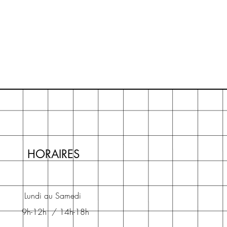
HORAIRES
Lundi au Samedi
9h-12h / 14h-18h​