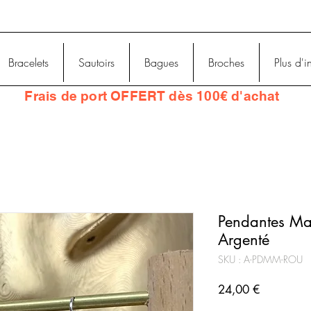
Bracelets
Sautoirs
Bagues
Broches
Plus d'i
Frais
de port OFFERT dès 100€ d'achat
Pendantes Ma
Argenté
SKU : A-PDMM-ROU
Prix
24,00 €