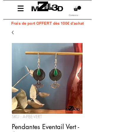
Connexion
Frais
de port OFFERT dès 100€ d'achat
SKU : A-PBE-VERT
Pendantes Eventail Vert -