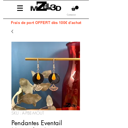
Connexion
Frais
de port OFFERT dès 100€ d'achat
SKU : A-PBE-MOUT
Pendantes Eventail