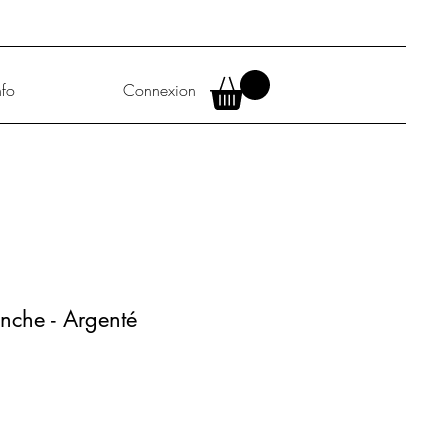
nfo
Connexion
nche - Argenté