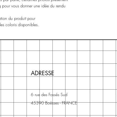
ng pour vous donner une idée du rendu
ption du produit pour
 les coloris disponibles.
ADRESSE
6 rue des Fossés Sud
45390 Boësses - FRANCE