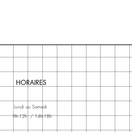
HORAIRES
Lundi au Samedi
9h-12h / 14h-18h​