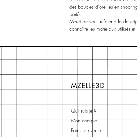
des boucles d'oreilles en shooti
porté.
Merci de vous référer à la descri
connaître les matériaux utilisés et
MZELLE3D
Qui suis-je ?
Mon compte
Points de vente