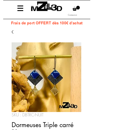
Connexion
Frais
de port OFFERT dès 100€ d'achat
SKU : DBTRC-NUIT
Dormeuses Triple carré